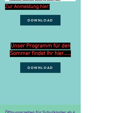
Zur Anmeldung hier:
DOWNLOAD
Unser Programm für den
Sommer findet Ihr hier......
DOWNLOAD
Öffnungszeiten für Schulkinder ab 6